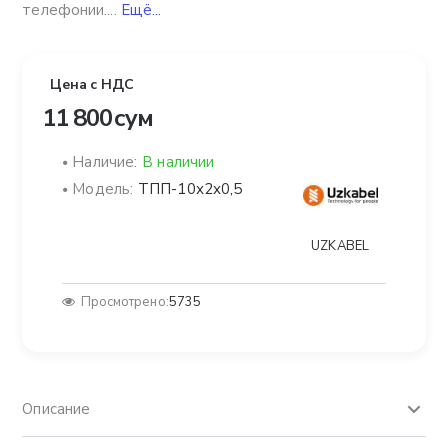
телефонии....
Ещё...
Цена с НДС
11 800 сум
Наличие:
В наличии
Модель:
ТПП-10х2х0,5
UZKABEL
Просмотрено:
5735
Описание