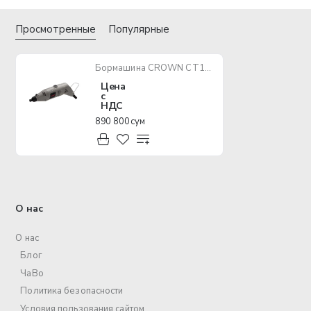
Просмотренные
Популярные
Бормашина CROWN CT13428 150W
Цена
с
НДС
890 800 сум
О нас
О нас
Блог
ЧаВо
Политика безопасности
Условия пользования сайтом