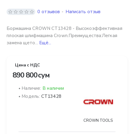
0 отзывов
-
Написать отзыв
Бормашина CROWN CT13428 - Высокоэффективная
плоская шлифмашина Crown.Преимущества:Легкая
замена щето...
Ещё...
Цена с НДС
890 800 сум
Наличие:
В наличии
Модель:
CT13428
CROWN TOOLS