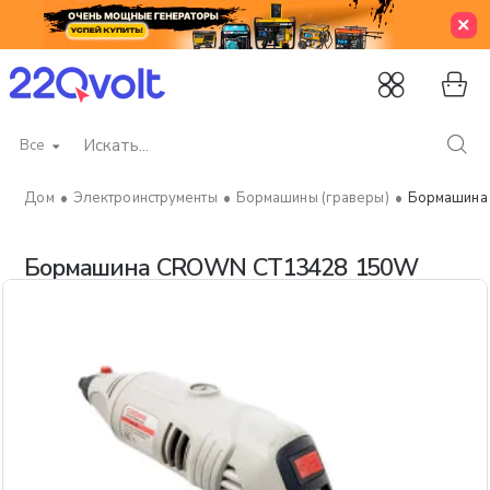
Все
Искать...
Электроинструменты
Бормашины (граверы)
Бормашина
home
Бормашина CROWN CT13428 150W