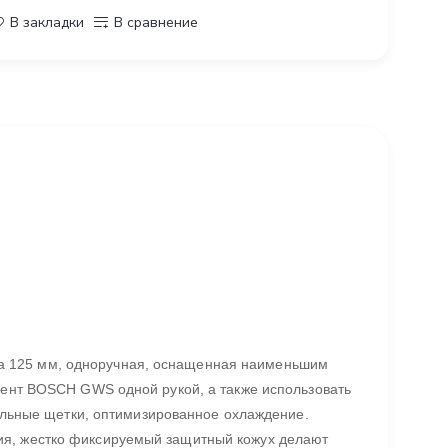
В закладки
В сравнение
 125 мм, одноручная, оснащенная наименьшим
мент BOSCH GWS одной рукой, а также использовать
гольные щетки, оптимизированное охлаждение.
ия, жестко фиксируемый защитный кожух делают