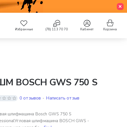
Избранные
(78) 113 70 70
Кабинет
Корзина
ШМ BOSCH GWS 750 S
0 отзывов
-
Написать отзыв
вая шлифмашина Bosch GWS 750 S
essionalУгловая шлифмашина BOSCH GWS -