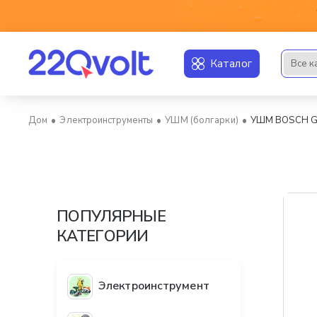
Каталог
Все к
Искать..
Электроинструменты
УШМ (болгарки)
УШМ BOSCH G
home
ПОПУЛЯРНЫЕ
КАТЕГОРИИ
Электроинструмент