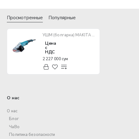
Просмотренные
Популярные
УШМ (болгарка) MAKITA GA9050 2000W 230mm
Цена
с
НДС
2 227 000 сум
О нас
О нас
Блог
ЧаВо
Политика безопасности