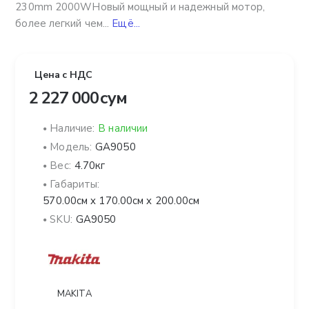
230mm 2000WНовый мощный и надежный мотор,
более легкий чем...
Ещё...
Цена с НДС
2 227 000 сум
Наличие:
В наличии
Модель:
GA9050
Вес:
4.70кг
Габариты:
570.00см x 170.00см x 200.00см
SKU:
GA9050
MAKITA