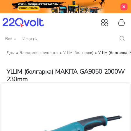
Все
Искать...
Электроинструменты
УШМ (болгарки)
УШМ (болгарка)
home
УШМ (болгарка) MAKITA GA9050 2000W
230mm