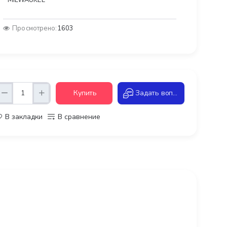
MILWAUKEE
Просмотрено:
1603
Купить
Задать вопрос
В закладки
В сравнение