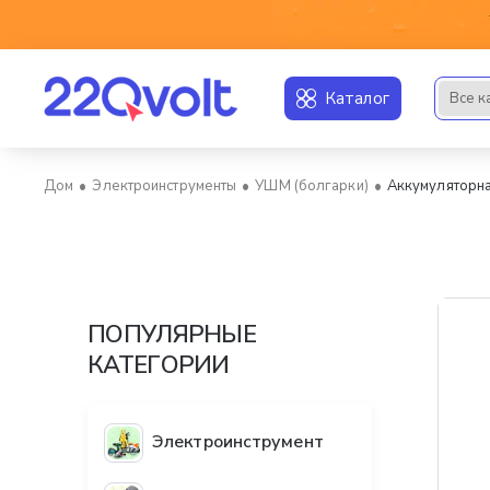
Каталог
Все к
Искать..
Электроинструменты
УШМ (болгарки)
Аккумуляторн
home
ПОПУЛЯРНЫЕ
КАТЕГОРИИ
Электроинструмент