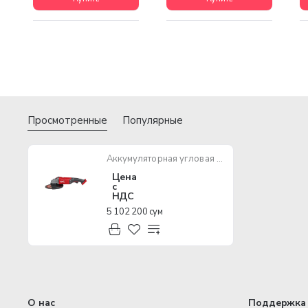
Просмотренные
Популярные
Аккумуляторная угловая шлифмашина MILWAUKEE M18 FLAG180 XPDB-0 FUEL
Цена
с
НДС
5 102 200 сум
О нас
Поддержка 