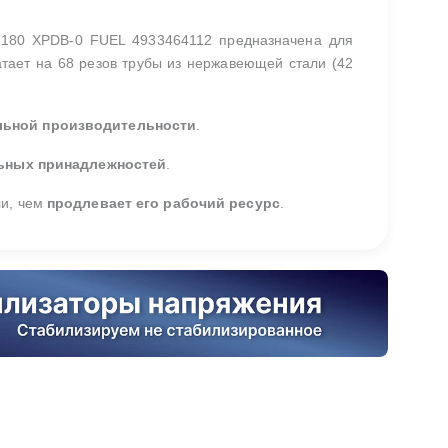
180 XPDB-0 FUEL 4933464112 предназначена для
тает на 68 резов трубы из нержавеющей стали (42
льной производительности
.
льных принадлежностей
.
и, чем
продлевает его рабочий ресурс
.