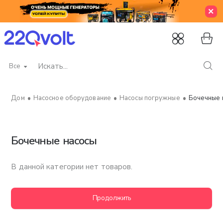
Все
Искать...
Насосное оборудование
Насосы погружные
Бочечные 
home
Бочечные насосы
В данной категории нет товаров.
Продолжить