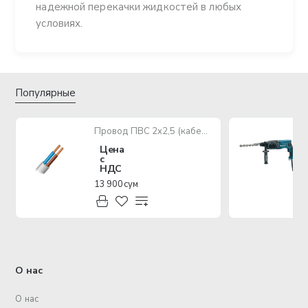
надежной перекачки жидкостей в любых
условиях.
Популярные
Провод ПВС 2х2,5 (кабель медный многожильный)
Цена
с
НДС
13 900 сум
О нас
О нас