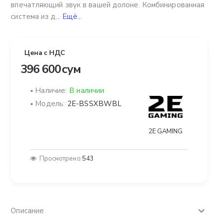
впечатляющий звук в вашей долоне. Комбинированная
система из д...
Ещё...
Цена с НДС
396 600 сум
Наличие:
В наличии
Модель:
2E-BSSXBWBL
2E GAMING
Просмотрено:
543
Описание