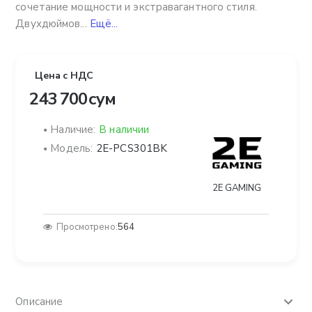
сочетание мощности и экстравагантного стиля.
Двухдюймов...
Ещё...
Цена с НДС
243 700 сум
Наличие:
В наличии
Модель:
2E-PCS301BK
2E GAMING
Просмотрено:
564
Описание