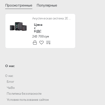
Просмотренные
Популярные
Акустическая система 2E PCS301 RGB, 2.1, USB, Black
Цена
с
НДС
243 700 сум
О нас
О нас
Блог
ЧаВо
Политика безопасности
Условия пользования сайтом