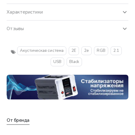
Характеристики
Отзывы
Акустическая система
2E
2е
RGB
2.1
USB
Black
От бренда