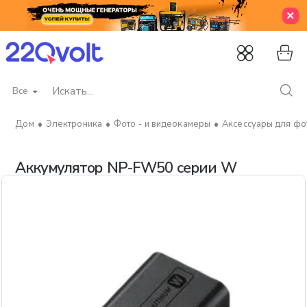
Все
Искать...
Электроника
Фото - и видеокамеры
Аксессуары для фот
home
Аккумулятор NP-FW50 серии W