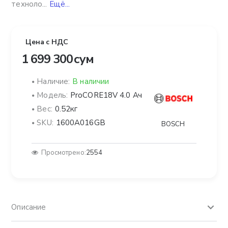
техноло...
Ещё...
Цена с НДС
1 699 300 сум
Наличие:
В наличии
Модель:
ProCORE18V 4.0 Ач
Вес:
0.52кг
SKU:
1600A016GB
BOSCH
Просмотрено:
2554
Описание