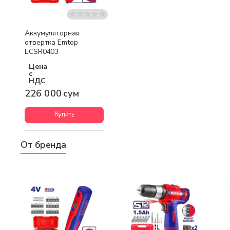
Аккумуляторная
отвертка Emtop
ECSR0403
Цена
с
НДС
226 000 сум
Купить
От бренда