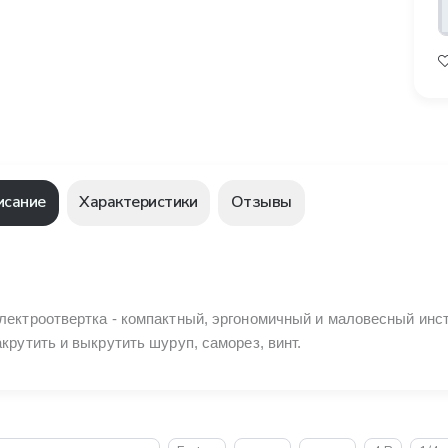
исание
Характеристики
Отзывы
лектроотвертка - компактный, эргономичный и маловесный инст
акрутить и выкрутить шуруп, саморез, винт.