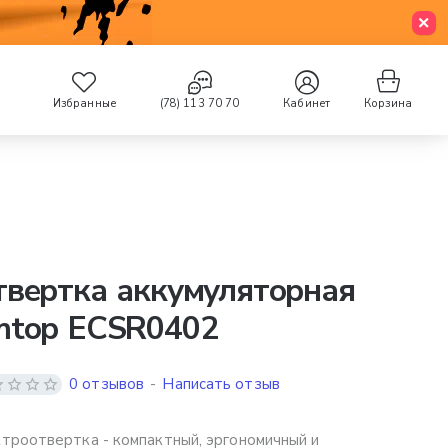
Избранные
(78) 113 70 70
Кабинет
Корзина
вертка аккумуляторная
mtop ECSR0402
0 отзывов
-
Написать отзыв
троотвертка - компактный, эргономичный и