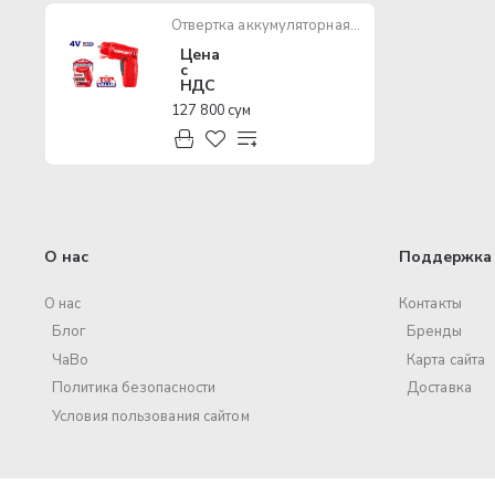
Отвертка аккумуляторная Emtop ECSR0402
Цена
с
НДС
127 800 сум
О нас
Поддержка 
О нас
Контакты
Блог
Бренды
ЧаВо
Карта сайта
Политика безопасности
Доставка
Условия пользования сайтом
© 2017 – 2025 ООО «Volt Pro». Все права защищены.