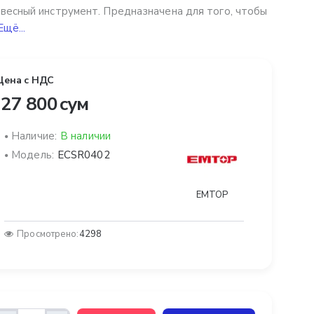
весный инструмент. Предназначена для того, чтобы
Ещё...
Цена с НДС
27 800 сум
Наличие:
В наличии
Модель:
ECSR0402
EMTOP
Просмотрено:
4298