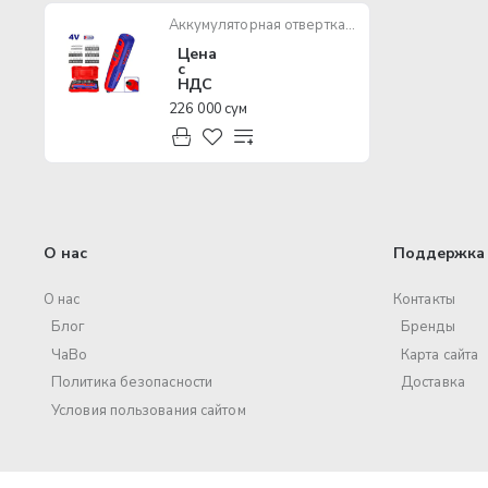
Аккумуляторная отвертка Emtop ECSR0403
Цена
с
НДС
226 000 сум
О нас
Поддержка 
О нас
Контакты
Блог
Бренды
ЧаВо
Карта сайта
Политика безопасности
Доставка
Условия пользования сайтом
© 2017 – 2025 ООО «Volt Pro». Все права защищены.