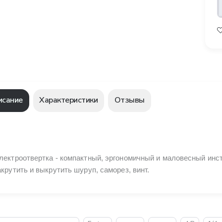
исание
Характеристики
Отзывы
лектроотвертка - компактный, эргономичный и маловесный инст
акрутить и выкрутить шуруп, саморез, винт.