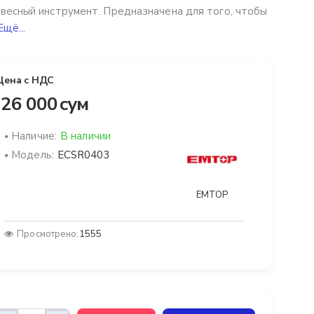
весный инструмент. Предназначена для того, чтобы
Ещё...
Цена с НДС
26 000 сум
Наличие:
В наличии
Модель:
ECSR0403
EMTOP
Просмотрено:
1555