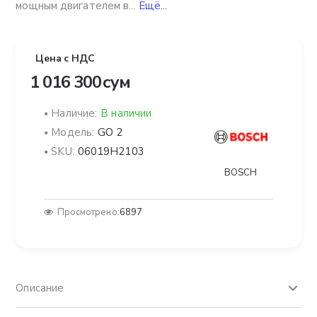
мощным двигателем в...
Ещё...
Цена с НДС
1 016 300 сум
Наличие:
В наличии
Модель:
GO 2
SKU:
06019H2103
BOSCH
Просмотрено:
6897
Описание