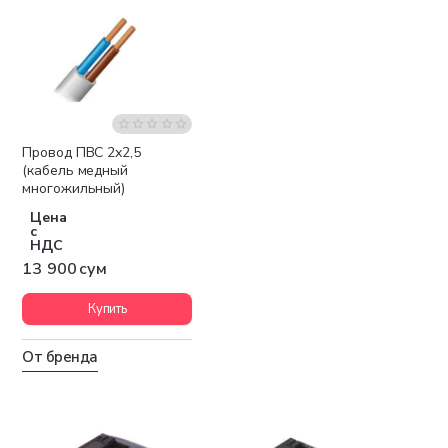
Провод ПВС 2х2,5
Бестселлер
(кабель медный
многожильный)
Цена
с
НДС
13 900 сум
Купить
От бренда