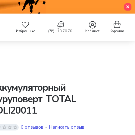
Избранные
(78) 113 70 70
Кабинет
Корзина
ккумуляторный
уруповерт TOTAL
DLI20011
0 отзывов
-
Написать отзыв