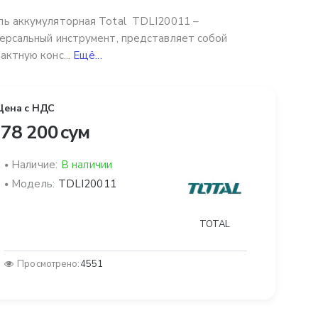
ь аккумуляторная Total TDLI20011 –
ерсальный инструмент, представляет собой
актную конс...
Ещё...
Цена с НДС
78 200 сум
Наличие:
В наличии
Модель:
TDLI20011
TOTAL
Просмотрено:
4551