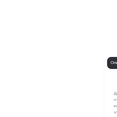
Оп
Д
п
м
э