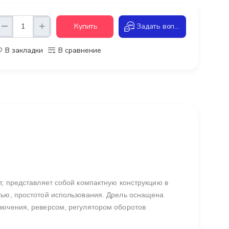
Купить
Задать вопрос
В закладки
В сравнение
, представляет собой компактную конструкцию в
тью, простотой использования. Дрель оснащена
лючения, реверсом, регулятором оборотов