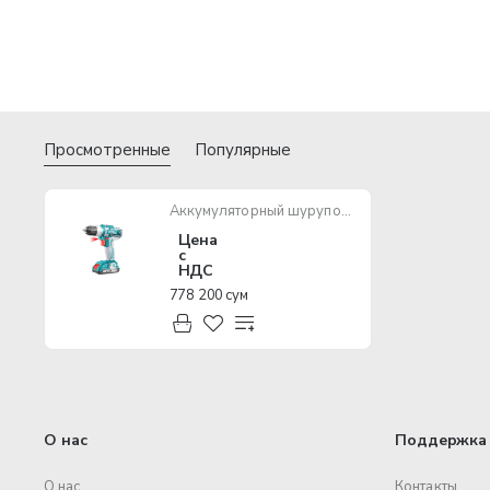
Просмотренные
Популярные
Аккумуляторный шуруповерт TOTAL TDLI20011
Цена
с
НДС
778 200 сум
О нас
Поддержка 
О нас
Контакты