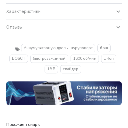
Характеристики
Отзывы
Аккумуляторную дрель-шуруповерт
бош
BOSCH
быстрозажимной
1800 об/мин
Li-Ion
18 В
слайдер
Похожие товары