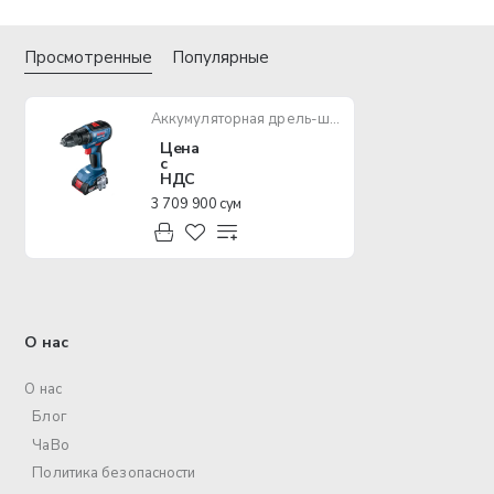
Просмотренные
Популярные
Аккумуляторная дрель-шуруповерт BOSCH GSR 18V-50
Цена
с
НДС
3 709 900 сум
О нас
О нас
Блог
ЧаВо
Политика безопасности