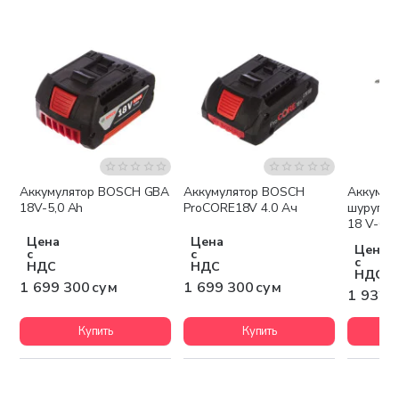
Аккумулятор BOSCH GBA
Аккумулятор BOSCH
Аккумул
Бесплатная доставка
Бесплатная доставка
Беспла
18V-5,0 Ah
ProCORE18V 4.0 Ач
шурупов
18 V-60
Цена
Цена
Цена
с
с
с
НДС
НДС
НДС
1 699 300 сум
1 699 300 сум
1 932 
Купить
Купить