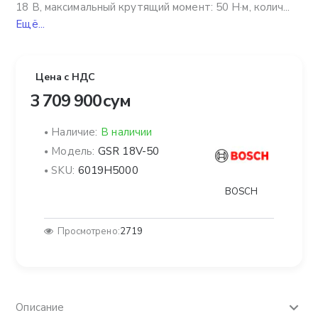
18 В, максимальный крутящий момент: 50 Н·м, колич...
Ещё...
Цена с НДС
3 709 900 сум
Наличие:
В наличии
Модель:
GSR 18V-50
SKU:
6019H5000
BOSCH
Просмотрено:
2719
Описание