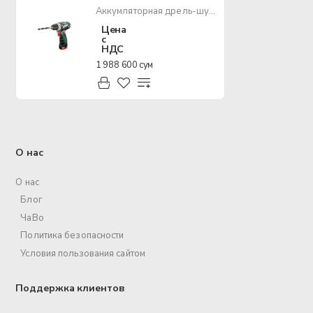
Аккумляторная дрель-шуруповерт POWERMAXX BS BASIC
Цена
с
НДС
1 988 600 сум
О нас
О нас
Блог
ЧаВо
Политика безопасности
Условия пользования сайтом
Поддержка клиентов