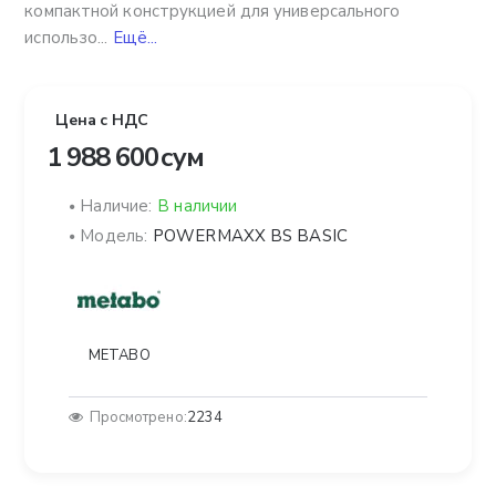
компактной конструкцией для универсального
использо...
Ещё...
Цена с НДС
1 988 600 сум
Наличие:
В наличии
Модель:
POWERMAXX BS BASIC
METABO
Просмотрено:
2234