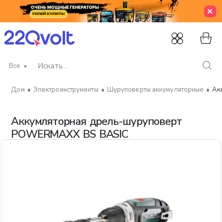
Все
Искать...
Электроинструменты
Шуруповерты аккумуляторные
Ак
home
Аккумляторная дрель-шуруповерт
POWERMAXX BS BASIC