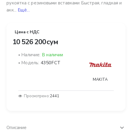
рукоятка с резиновыми вставками Быстрая, гладкая и
акк...
Ещё...
Цена с НДС
10 526 200 сум
Наличие:
В наличии
Модель:
4350FCT
MAKITA
Просмотрено:
2441
Описание