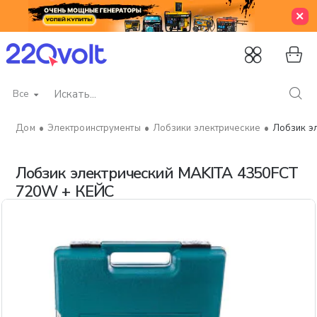
Все
Искать...
Электроинструменты
Лобзики электрические
Лобзик э
home
Лобзик электрический MAKITA 4350FCT
720W + КЕЙС