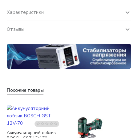
Характеристики
Отзывы
Похожие товары
Аккумуляторный лобзик
Бесплатная доставка