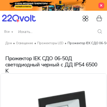
Все
Искать...
Освещение
Прожекторы LED
Прожектор IEK СДО 06-50
home
Прожектор IEK СДО 06-50Д
светодиодный черный с ДД IP54 6500
K