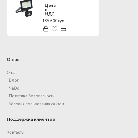
Цена
с
НДС
135 600 сум
О нас
О нас
Блог
ЧаВо
Политика безопасности
Условия пользования сайтом
Поддержка клиентов
Контакты