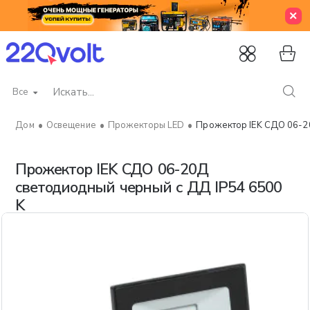
Все
Искать...
Освещение
Прожекторы LED
Прожектор IEK СДО 06-20
home
Прожектор IEK СДО 06-20Д
светодиодный черный с ДД IP54 6500
K