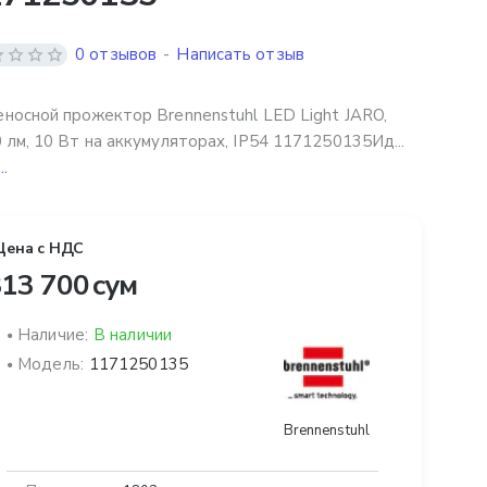
0 отзывов
-
Написать отзыв
носной прожектор Brennenstuhl LED Light JARO,
 лм, 10 Вт на аккумуляторах, IP54 1171250135Ид...
..
Цена с НДС
13 700 сум
Наличие:
В наличии
Модель:
1171250135
Brennenstuhl