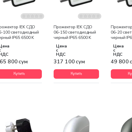
рожектор IEK СДО
Прожектор IEK СДО
Прожектор
6-100 светодиодный
06-150 светодиодный
06-20 све
ерный IP65 6500 K
черный IP65 6500 K
черный IP6
Цена
Цена
Цена
с
с
с
НДС
НДС
НДС
65 800 сум
317 100 сум
49 800 
Купить
Купить
Ку