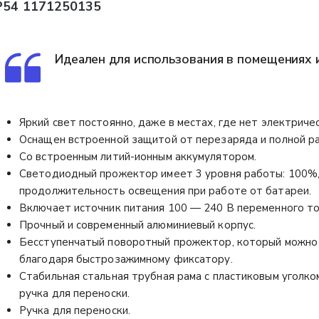
P54 1171250135
Идеален для использования в помещениях и 
Яркий свет постоянно, даже в местах, где нет электриче
Оснащен встроенной защитой от перезаряда и полной ра
Со встроенным литий-ионным аккумулятором.
Светодиодный прожектор имеет 3 уровня работы: 100%
продолжительность освещения при работе от батареи.
Включает источник питания 100 — 240 В переменного ток
Прочный и современный алюминиевый корпус.
Бесступенчатый поворотный прожектор, который можно
благодаря быстрозажимному фиксатору.
Стабильная стальная трубная рама с пластиковым уголко
ручка для переноски.
Ручка для переноски.