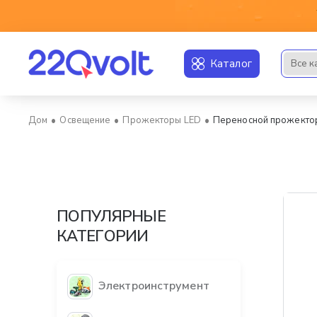
Каталог
Все к
Искать..
Освещение
Прожекторы LED
Переносной прожектор 
home
ПОПУЛЯРНЫЕ
КАТЕГОРИИ
Электроинструмент