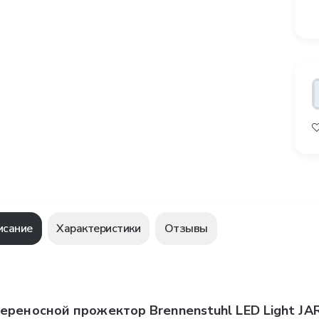
исание
Характеристики
Отзывы
ереносной прожектор Brennenstuhl LED Light JARO