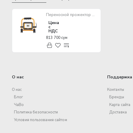
Переносной прожектор Brennenstuhl LED Light JARO, 1000 лм, 10 Вт на аккумуляторах, IP54 1171250135
Цена
с
НДС
813 700 сум
О нас
Поддержка 
О нас
Контакты
Блог
Бренды
ЧаВо
Карта сайта
Политика безопасности
Доставка
Условия пользования сайтом