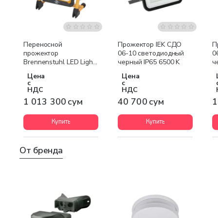
Переносной
Прожектор IEK СДО
П
прожектор
06-10 светодиодный
0
Brennenstuhl LED Light
черный IP65 6500 K
ч
JARO, 20 Вт на
Цена
Цена
аккумуляторах, 2000
с
с
лм, IP54 1171250245
НДС
НДС
1 013 300 сум
40 700 сум
1
Купить
Купить
От бренда