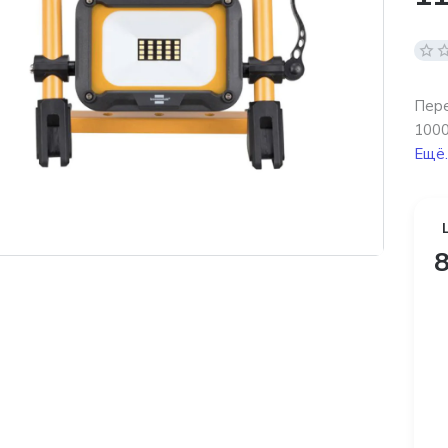
Пере
1000
Ещё.
8