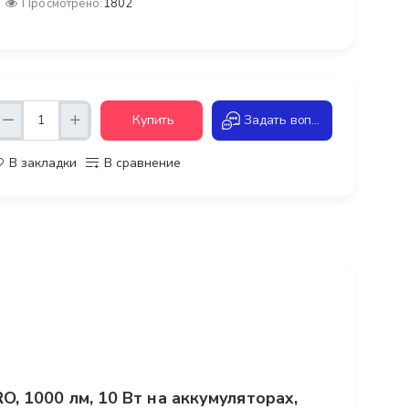
Просмотрено:
1802
Купить
Задать вопрос
В закладки
В сравнение
, 1000 лм, 10 Вт на аккумуляторах,