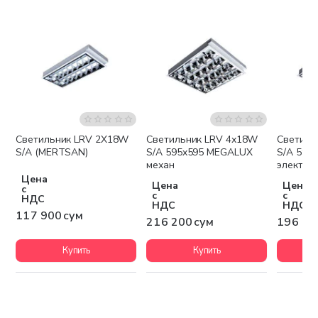
Светильник LRV 2X18W
Светильник LRV 4х18W
Светиль
S/A (MERTSAN)
S/A 595x595 MEGALUX
S/A 595
механ
электро
Цена
Цена
Цена
с
с
с
НДС
НДС
НДС
117 900 сум
216 200 сум
196 50
Купить
Купить