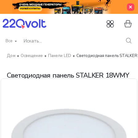
Все
Искать...
Освещение
Панели LED
Светодиодная панель STALKE
home
Светодиодная панель STALKER 18WMY