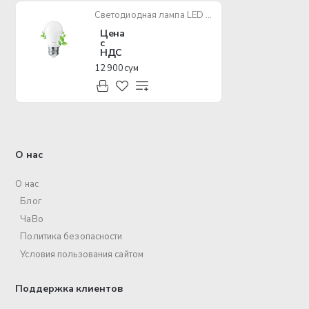
Светодиодная лампа LED Classic A50-M 5W E27 3000К ELT
Цена
с
НДС
12 900 сум
О нас
О нас
Блог
ЧаВо
Политика безопасности
Условия пользования сайтом
Поддержка клиентов