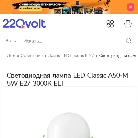
Все
Искать...
Освещение
Лампы LED цоколь Е-27
Светодиодная ламп
home
Светодиодная лампа LED Classic A50-M
5W E27 3000К ELT