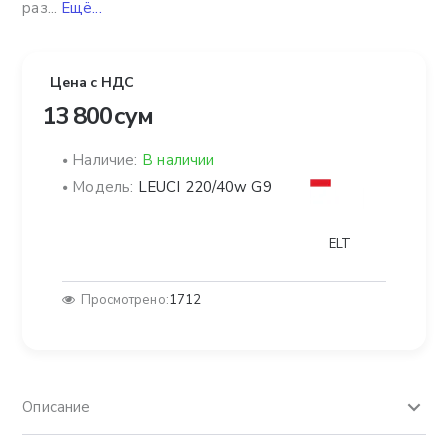
раз...
Ещё...
Цена с НДС
13 800 сум
Наличие:
В наличии
Модель:
LEUCI 220/40w G9
ELT
Просмотрено:
1712
Описание