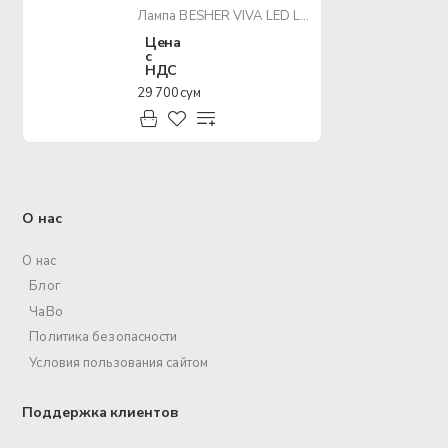
Лампа BESHER VIVA LED LAMP 15W E27 6500K 175-240V
Цена
с
НДС
29 700 сум
О нас
О нас
Блог
ЧаВо
Политика безопасности
Условия пользования сайтом
Поддержка клиентов