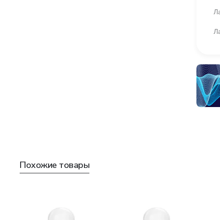
Л
Л
Похожие товары