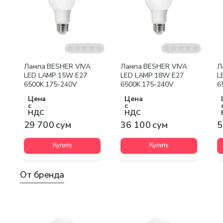
Лампа BESHER VIVA
Лампа BESHER VIVA
Л
LED LAMP 15W E27
LED LAMP 18W E27
L
6500K 175-240V
6500K 175-240V
6
Цена
Цена
с
с
НДС
НДС
29 700 сум
36 100 сум
5
Купить
Купить
От бренда