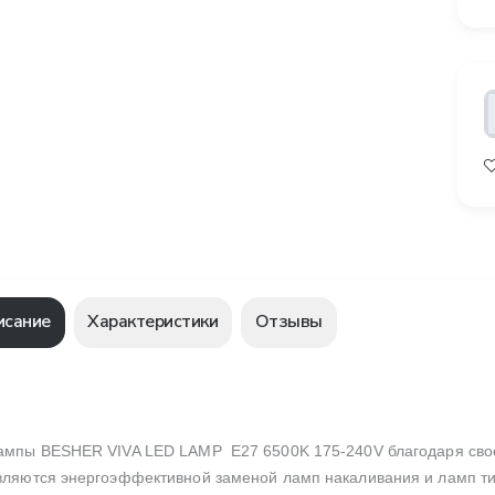
исание
Характеристики
Отзывы
ампы BESHER VIVA LED LAMP E27 6500K 175-240V
благодаря сво
вляются энергоэффективной заменой ламп накаливания и ламп т