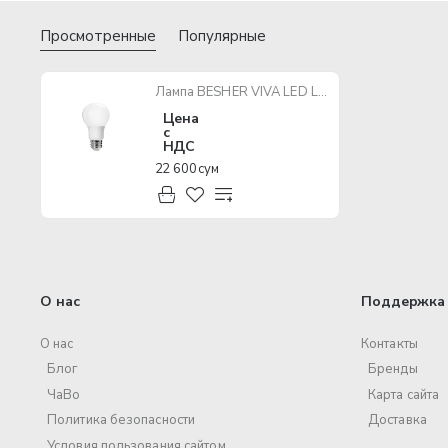
Просмотренные
Популярные
Лампа BESHER VIVA LED LAMP 12W E27 6500K 175-240V
Цена
с
НДС
22 600 сум
О нас
Поддержка 
О нас
Контакты
Блог
Бренды
ЧаВо
Карта сайта
Политика безопасности
Доставка
Условия пользования сайтом