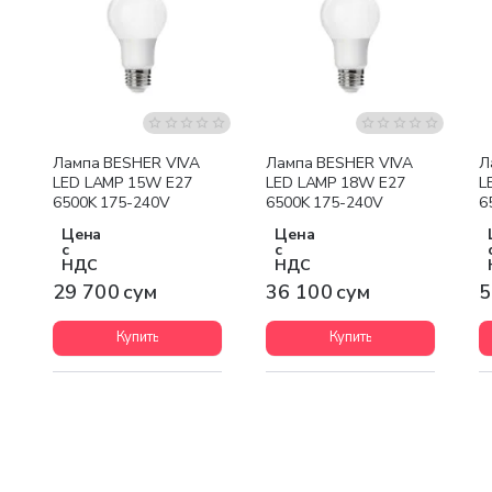
Лампа BESHER VIVA
Лампа BESHER VIVA
Л
LED LAMP 15W E27
LED LAMP 18W E27
L
6500K 175-240V
6500K 175-240V
6
Цена
Цена
с
с
НДС
НДС
29 700 сум
36 100 сум
5
Купить
Купить