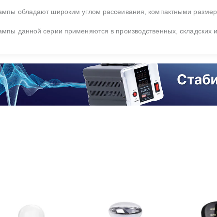
ампы обладают широким углом рассеивания, компактными размер
ампы данной серии применяются в производственных, складских 