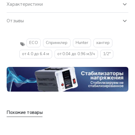
Характеристики
Отзывы
ECO
Спринклер
Hunter
хантер
от 4.0 до 6.4 м
от 0.04 до 0.96 м3/ч
1/2"
Похожие товары