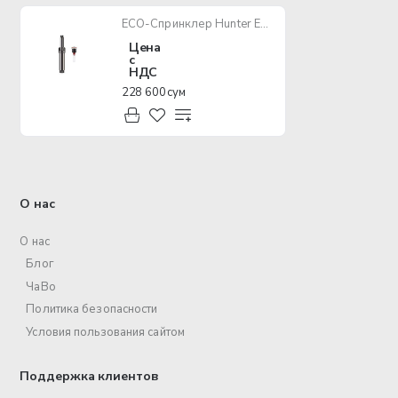
ECO-Спринклер Hunter ECO 0420360
Цена
с
НДС
228 600 сум
О нас
О нас
Блог
ЧаВо
Политика безопасности
Условия пользования сайтом
Поддержка клиентов