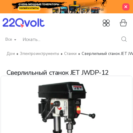
Все
Искать...
Электроинструменты
Станки
Сверлильный станок JET J
home
Сверлильный станок JET JWDP-12