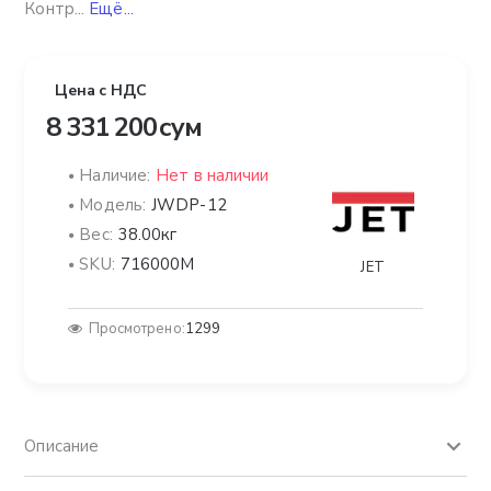
Контр...
Ещё...
Цена с НДС
8 331 200 сум
Наличие:
Нет в наличии
Модель:
JWDP-12
Вес:
38.00кг
SKU:
716000M
JET
Просмотрено:
1299
Описание