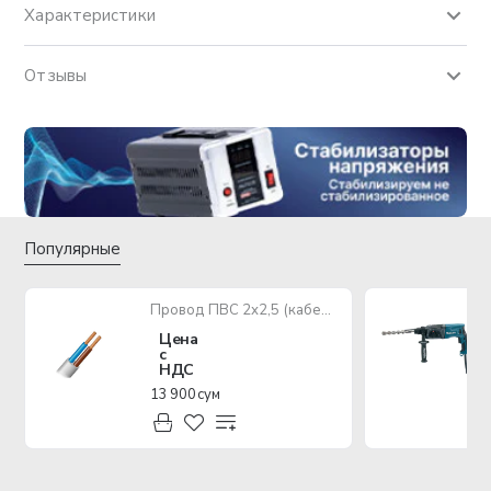
Характеристики
Отзывы
Популярные
Провод ПВС 2х2,5 (кабель медный многожильный)
Цена
с
НДС
13 900 сум