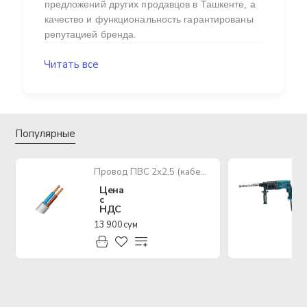
предложений других продавцов в Ташкенте, а
качество и функциональность гарантированы
репутацией бренда.
Читать все
Популярные
Провод ПВС 2х2,5 (кабель медный многожильный)
Цена
с
НДС
13 900 сум