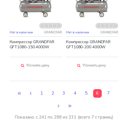
Нет в наличии
GRANDFAR
Нет в наличии
GRANDFAR
Компрессор GRANDFAR
Компрессор GRANDFAR
GFT1080-150 4000W
GFT1080-200 4000W
Уточнить цену
Уточнить цену
1
2
3
4
5
6
7
Показано с 241 по 288 из 331 (всего 7 страниц)