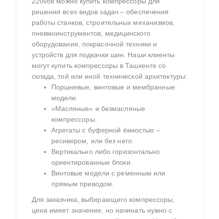
220volt можно купить компрессоры для
решения всех видов задач ‒ обеспечения
работы станков, строительных механизмов,
пневмоинструментов, медицинского
оборудования, покрасочной техники и
устройств для подкачки шин. Наши клиенты
могут купить компрессоры в Ташкенте со
склада, той или иной технической архитектуры:
Поршневые, винтовые и мембранные
модели.
«Масляные» и безмасляные
компрессоры.
Агрегаты с буферной ёмкостью ‒
ресивером, или без него.
Вертикально либо горизонтально
ориентированные блоки.
Винтовые модели с ременным или
прямым приводом.
Для заказчика, выбирающего компрессоры,
цена имеет значение, но начинать нужно с