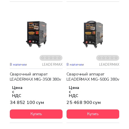
В наличии
LEADERMAX
В наличии
LEADERMAX
Бесплатная доставка
Бесплатная доставка
Сварочный аппарат
Сварочный аппарат
LEADERMAX MIG-350II 380v
LEADERMAX MIG-500G 380v
Цена
Цена
с
с
НДС
НДС
34 852 100 сум
25 468 900 сум
Купить
Купить