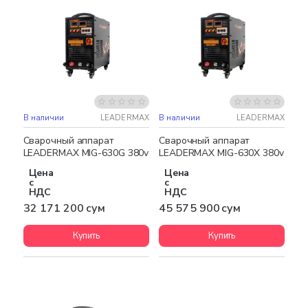
В наличии
LEADERMAX
В наличии
LEADERMAX
Бесплатная доставка
Бесплатная доставка
Сварочный аппарат
Сварочный аппарат
LEADERMAX MIG-630G 380v
LEADERMAX MIG-630X 380v
Цена
Цена
с
с
НДС
НДС
32 171 200 сум
45 575 900 сум
Купить
Купить