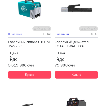
В наличии
TOTAL
В наличии
TOTAL
Бесплатная доставка
Сварочный аппарат TOTAL
Сварочный держатель
TW22505
TOTAL TWAH5006
Цена
Цена
с
с
НДС
НДС
5 619 900 сум
79 300 сум
Купить
Купить