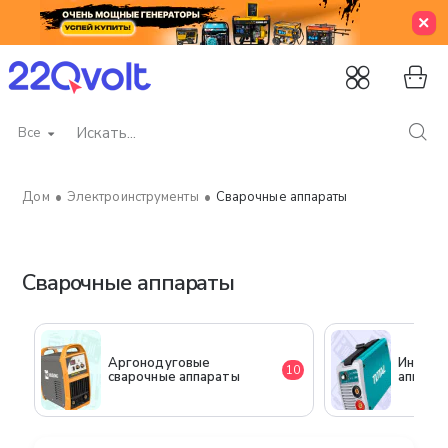
Все
Искать...
Электроинструменты
Сварочные аппараты
home
Сварочные аппараты
Аргонодуговые
Инверт
10
сварочные аппараты
аппара