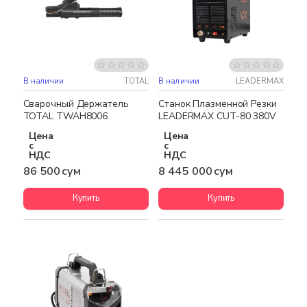
В наличии
TOTAL
В наличии
LEADERMAX
Бесплатная доставка
Сварочный Держатель
Станок Плазменной Резки
TOTAL TWAH8006
LEADERMAX CUT-80 380V
Цена
Цена
с
с
НДС
НДС
86 500 сум
8 445 000 сум
Купить
Купить