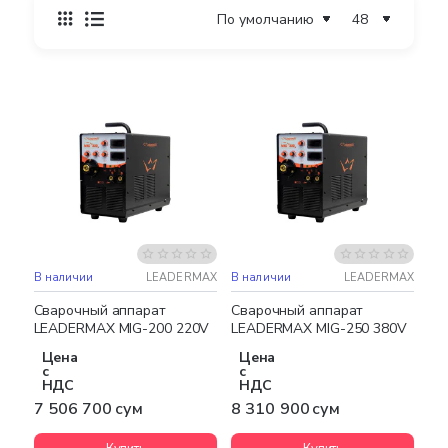
В наличии
LEADERMAX
В наличии
LEADERMAX
Бесплатная доставка
Бесплатная доставка
Сварочный аппарат
Сварочный аппарат
LEADERMAX MIG-200 220V
LEADERMAX MIG-250 380V
Цена
Цена
с
с
НДС
НДС
7 506 700 сум
8 310 900 сум