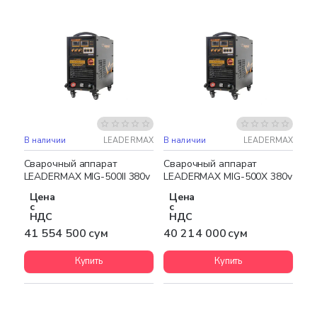
В наличии
LEADERMAX
В наличии
LEADERMAX
Бесплатная доставка
Бесплатная доставка
Сварочный аппарат
Сварочный аппарат
LEADERMAX MIG-500II 380v
LEADERMAX MIG-500X 380v
Цена
Цена
с
с
НДС
НДС
41 554 500 сум
40 214 000 сум
Купить
Купить