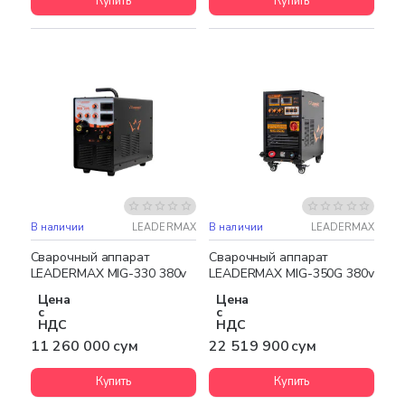
Купить
Купить
В наличии
LEADERMAX
В наличии
LEADERMAX
Бесплатная доставка
Бесплатная доставка
Сварочный аппарат
Сварочный аппарат
LEADERMAX MIG-330 380v
LEADERMAX MIG-350G 380v
Цена
Цена
с
с
НДС
НДС
11 260 000 сум
22 519 900 сум
Купить
Купить