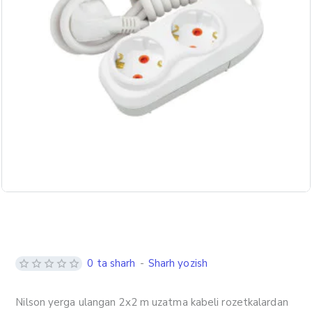
0 ta sharh
-
Sharh yozish
Nilson yerga ulangan 2x2 m uzatma kabeli rozetkalardan