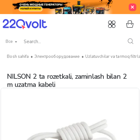
Все
Search...
Электрооборудование
Uzlatuvchilar va tarmoq filtrla
home
NILSON 2 ta rozetkali, zaminlash bilan 2
m uzatma kabeli