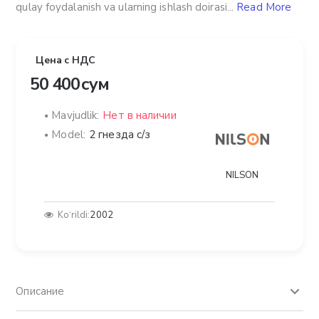
qulay foydalanish va ularning ishlash doirasi...
Read More
Цена с НДС
50 400 сум
Mavjudlik:
Нет в наличии
Model:
2 гнезда с/з
NILSON
Ko‘rildi:
2002
Описание