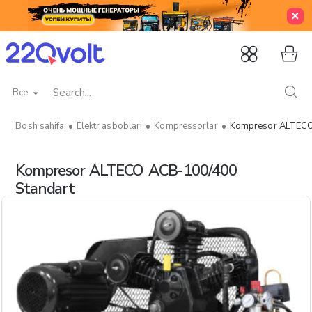
Все
Search...
Elektr asboblari
Kompressorlar
Kompresor ALTECO
home
Kompresor ALTECO ACB-100/400
Standart