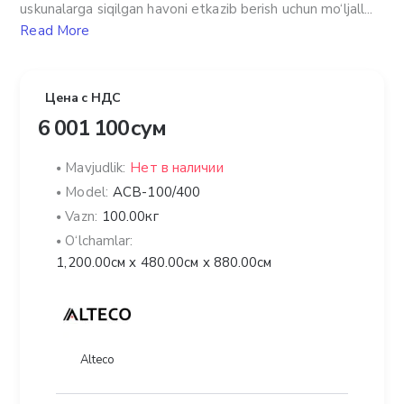
uskunalarga siqilgan havoni etkazib berish uchun mo‘ljall...
Read More
Цена с НДС
6 001 100 сум
Mavjudlik:
Нет в наличии
Model:
ACB-100/400
Vazn:
100.00кг
O‘lchamlar:
1,200.00см x 480.00см x 880.00см
Alteco