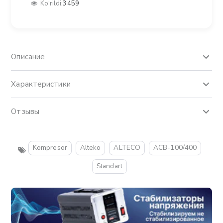
Ko‘rildi:
3459
Описание
Характеристики
Отзывы
Kompresor
Alteko
ALTECO
ACB-100/400
Standart