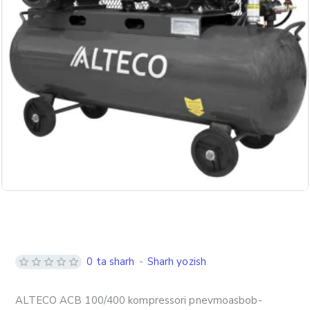
Label
0 ta sharh
-
Sharh yozish
ALTECO ACB 100/400 kompressori pnevmoasbob-